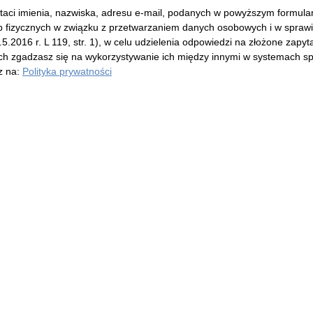
i imienia, nazwiska, adresu e-mail, podanych w powyższym formularz
ób fizycznych w związku z przetwarzaniem danych osobowych i w spraw
.2016 r. L 119, str. 1), w celu udzielenia odpowiedzi na złożone zapy
ch zgadzasz się na wykorzystywanie ich między innymi w systemach sp
z na:
Polityka prywatności