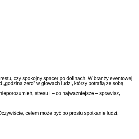
estu, czy spokojny spacer po dolinach. W branży eventowej
d „godziną zero” w głowach ludzi, którzy potrafią ze sobą
nieporozumień, stresu i – co najważniejsze – sprawisz,
 Oczywiście, celem może być po prostu spotkanie ludzi,