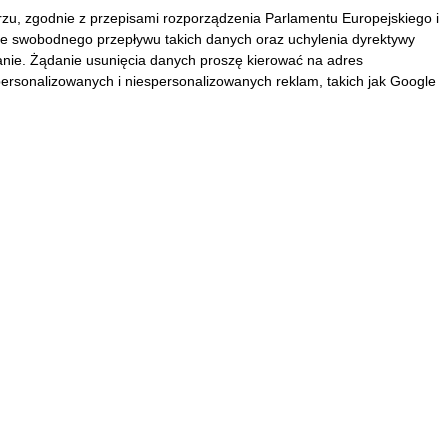
u, zgodnie z przepisami rozporządzenia Parlamentu Europejskiego i
ie swobodnego przepływu takich danych oraz uchylenia dyrektywy
tanie. Żądanie usunięcia danych proszę kierować na adres
ersonalizowanych i niespersonalizowanych reklam, takich jak Google