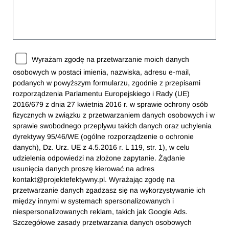
Wyrażam zgodę na przetwarzanie moich danych
osobowych w postaci imienia, nazwiska, adresu e-mail,
podanych w powyższym formularzu, zgodnie z przepisami
rozporządzenia Parlamentu Europejskiego i Rady (UE)
2016/679 z dnia 27 kwietnia 2016 r. w sprawie ochrony osób
fizycznych w związku z przetwarzaniem danych osobowych i w
sprawie swobodnego przepływu takich danych oraz uchylenia
dyrektywy 95/46/WE (ogólne rozporządzenie o ochronie
danych), Dz. Urz. UE z 4.5.2016 r. L 119, str. 1), w celu
udzielenia odpowiedzi na złożone zapytanie. Żądanie
usunięcia danych proszę kierować na adres
kontakt@projektefektywny.pl. Wyrażając zgodę na
przetwarzanie danych zgadzasz się na wykorzystywanie ich
między innymi w systemach spersonalizowanych i
niespersonalizowanych reklam, takich jak Google Ads.
Szczegółowe zasady przetwarzania danych osobowych