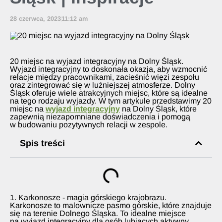
28 czerwca, 2023
11:12 am
20 miejsc na wyjazd integracyjny na Dolny Śląsk.
Wyjazd integracyjny to doskonała okazja, aby wzmocnić
relacje między pracownikami, zacieśnić więzi zespołu
oraz zintegrować się w luźniejszej atmosferze. Dolny
Śląsk oferuje wiele atrakcyjnych miejsc, które są idealne
na tego rodzaju wyjazdy. W tym artykule przedstawimy 20
miejsc na
wyjazd integracyjny
na Dolny Śląsk, które
zapewnią niezapomniane doświadczenia i pomogą
w budowaniu pozytywnych relacji w zespole.
Spis treści
1. Karkonosze - magia górskiego krajobrazu.
Karkonosze to malownicze pasmo górskie, które znajduje
się na terenie Dolnego Śląska. To idealne miejsce
na wyjazd integracyjny dla osób lubiących aktywny