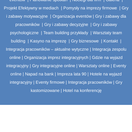
Projekt Efektywny w mediach
|
Pomysły na imprezy firmowe
|
Gry
i zabawy motywacyjne
|
Organizacja eventów
|
Gry i zabawy dla
pracowników
|
Gry i zabawy decyzyjne
|
Gry i zabawy
psychologiczne
|
Team building przykłady
|
Warsztaty team
building
|
Kasyno na imprezę
|
Gry biznesowe
|
Kontakt
|
Integracja pracowników – aktualne wytyczne
|
Integracja zespolu
online
|
Organizacja imprez integracyjnych
|
Gdzie na wyjazd
integracyjny
|
Gry integracyjne online
|
Warsztaty online
|
Eventy
online
|
Napad na bank
|
Impreza lata 90
|
Hotele na wyjazd
integracyjny
|
Eventy firmowe
|
Integracja pracowników
|
Gry
kastomizowane
|
Hotel na konferencję