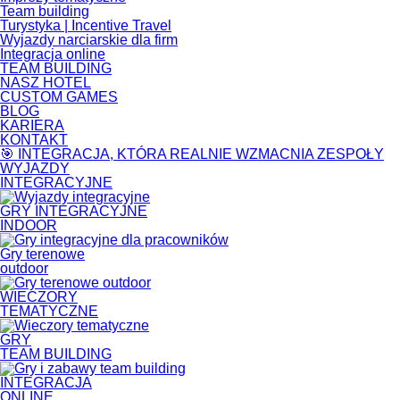
Team building
Turystyka | Incentive Travel
Wyjazdy narciarskie dla firm
Integracja online
TEAM BUILDING
NASZ HOTEL
CUSTOM GAMES
BLOG
KARIERA
KONTAKT
🎯 INTEGRACJA, KTÓRA REALNIE WZMACNIA ZESPOŁY
WYJAZDY
INTEGRACYJNE
GRY INTEGRACYJNE
INDOOR
Gry terenowe
outdoor
WIECZORY
TEMATYCZNE
GRY
TEAM BUILDING
INTEGRACJA
ONLINE