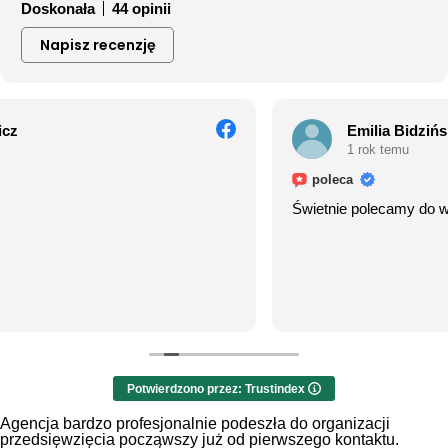
Doskonała
44 opinii
Napisz recenzję
Emilia Bidzińska
1 rok temu
poleca
Świetnie polecamy do współpracy
Potwierdzono przez: Trustindex
Agencja bardzo profesjonalnie podeszła do organizacji
przedsięwzięcia począwszy już od pierwszego kontaktu.