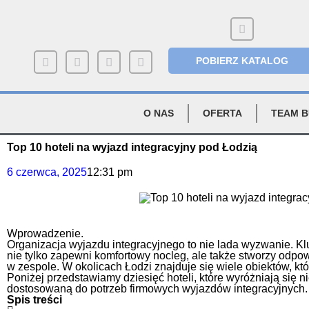
POBIERZ KATALOG
O NAS
OFERTA
TEAM B
Top 10 hoteli na wyjazd integracyjny pod Łodzią
6 czerwca, 2025
12:31 pm
Wprowadzenie.
Organizacja wyjazdu integracyjnego to nie lada wyzwanie. Klu
nie tylko zapewni komfortowy nocleg, ale także stworzy odpo
w zespole. W okolicach Łodzi znajduje się wiele obiektów, któr
Poniżej przedstawiamy dziesięć hoteli, które wyróżniają się ni
dostosowaną do potrzeb firmowych wyjazdów integracyjnych.
Spis treści