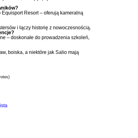
owników?
 Equisport Resort – oferują kameralną
tersów i łączy historię z nowoczesnością.
encje?
ne – doskonałe do prowadzenia szkoleń,
aw, boiska, a niektóre jak Salio mają
votes)
ista